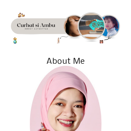
About Me