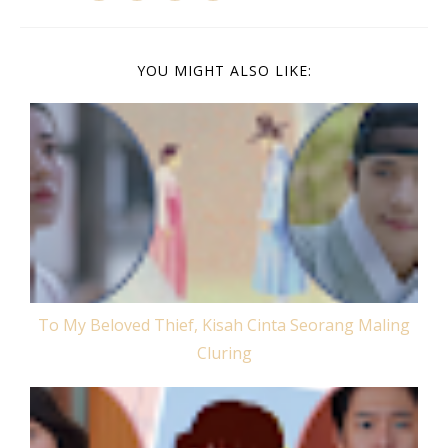
YOU MIGHT ALSO LIKE:
To My Beloved Thief, Kisah Cinta Seorang Maling
Cluring