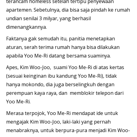
terancam homeless setelah tertipu penyewaan
apartemen. Sebetulnya, dia bisa saja pindah ke rumah
undian senilai 3 milyar, yang berhasil
dimenangkannya.
Faktanya gak semudah itu, panitia menetapkan
aturan, serah terima rumah hanya bisa dilakukan
apabila Yoo Me-Ri datang bersama suaminya.
Apes, Kim Woo-Joo, suami Yoo Me-Ri di atas kertas
(sesuai keinginan ibu kandung Yoo Me-Ri), tidak
hanya mokondo, dia juga berselingkuh dengan
perempuan kaya raya, dan memblokir telepon dari
Yoo Me-Ri.
Merasa terpojok, Yoo Me-Ri mendapat ide untuk
mengajak Kim Woo-Joo, laki-laki yang pernah
menabraknya, untuk berpura-pura menjadi Kim Woo-