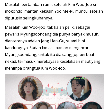
Masalah bertambah rumit setelah Kim Woo-Joo si
mokondo, mantan kekasih Yoo Me-Ri, muncul setelah
diputusin selingkuhannya.
Masalah Kim Woo-Joo tak kalah pelik, sebagai
pewaris Myungsoondang dia punya banyak musuh,
diantaranya adalah Jang Han-Gu, suami bibi
kandungnya. Sudah lama si paman mengincar
Myungsoondang, untuk itu dia sanggup berbuat
nekad, termasuk merekayasa kecelakaan maut yang
menimpa orangtua Kim Woo-Joo.