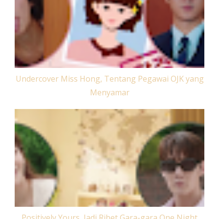
Undercover Miss Hong, Tentang Pegawai OJK yang
Menyamar
Positively Yours, Jadi Ribet Gara-gara One Night