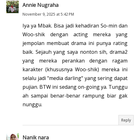
Annie Nugraha
November 9, 2025 at 5:42 PM
Iya ya Mbak. Bisa jadi kehadiran So-min dan
Woo-shik dengan acting mereka yang
jempolan membuat drama ini punya rating
baik. Sejauh yang saya nonton sih, drama2
yang mereka perankan dengan ragam
karakter (khususnya Woo-shik) mereka ini
selalu jadi "media darling" yang sering dapat
pujian. BTW ini sedang on-going ya. Tunggu
ah sampai benar-benar rampung biar gak
nunggu.
Reply
Nanik nara