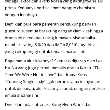
sebagai aktor dan aktris Korea yang aktingnya selalu
prima. Keduanya berhasil membangun chemistry
dengan indahnya.
Demikian pula para pemeran pendukung bahkan
guest role, semua berakting dengan ciamik sehingga
drama ini mendapat rating lumayan. Mydramalist
memberi rating 8,0/10 dan IMDb 8,0/10 juga. Nilai
yang cukup tinggi untuk tema semacam ini.
Bagaimana alur kisahnya? Skenario digarap oleh Lee
Ha-Na yang juga pernah menulis drama Korea “The
Time We Were Not in Love” dan drama Korea
“Cunning Single Lady”, gak heran drama ini nyaman
untuk dinikmati, alur kisahnya runut, dengan percikan
emosi di sana-sini.
Demikian pula sutradara Song Hyun Wook dan