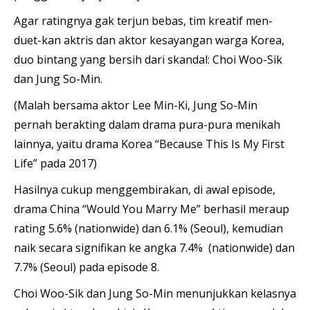
Agar ratingnya gak terjun bebas, tim kreatif men-
duet-kan aktris dan aktor kesayangan warga Korea,
duo bintang yang bersih dari skandal: Choi Woo-Sik
dan Jung So-Min.
(Malah bersama aktor Lee Min-Ki, Jung So-Min
pernah berakting dalam drama pura-pura menikah
lainnya, yaitu drama Korea “Because This Is My First
Life” pada 2017)
Hasilnya cukup menggembirakan, di awal episode,
drama China “Would You Marry Me” berhasil meraup
rating 5.6% (nationwide) dan 6.1% (Seoul), kemudian
naik secara signifikan ke angka 7.4% (nationwide) dan
7.7% (Seoul) pada episode 8.
Choi Woo-Sik dan Jung So-Min menunjukkan kelasnya