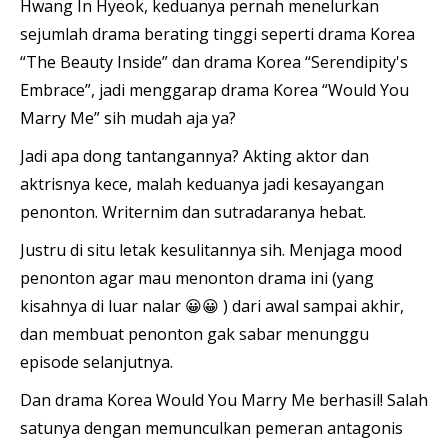
Hwang In Hyeok, keduanya pernah menelurkan
sejumlah drama berating tinggi seperti drama Korea
“The Beauty Inside” dan drama Korea “Serendipity's
Embrace”, jadi menggarap drama Korea “Would You
Marry Me” sih mudah aja ya?
Jadi apa dong tantangannya? Akting aktor dan
aktrisnya kece, malah keduanya jadi kesayangan
penonton. Writernim dan sutradaranya hebat.
Justru di situ letak kesulitannya sih. Menjaga mood
penonton agar mau menonton drama ini (yang
kisahnya di luar nalar 😀😀 ) dari awal sampai akhir,
dan membuat penonton gak sabar menunggu
episode selanjutnya.
Dan drama Korea Would You Marry Me berhasil! Salah
satunya dengan memunculkan pemeran antagonis