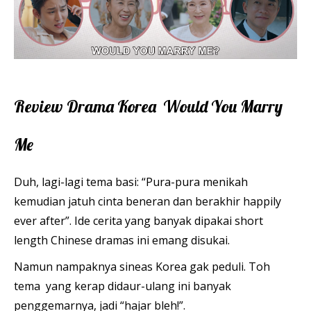
Review Drama Korea Would You Marry
Me
Duh, lagi-lagi tema basi: “Pura-pura menikah
kemudian jatuh cinta beneran dan berakhir happily
ever after”. Ide cerita yang banyak dipakai short
length Chinese dramas ini emang disukai.
Namun nampaknya sineas Korea gak peduli. Toh
tema yang kerap didaur-ulang ini banyak
penggemarnya, jadi “hajar bleh!”.