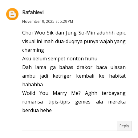
Rafahlevi
November 9, 2025 at 5:29 PM
Choi Woo Sik dan Jung So-Min aduhhh epic
visual ini mah dua-duqnya punya wajah yang
charming
Aku belum sempet nonton huhu
Dah lama ga bahas drakor baca ulasan
ambu jadi ketriger kembali ke habitat
hahahha
Woild You Marry Me? Aghh terbayang
romansa tipis-tipis gemes ala mereka
berdua hehe
Reply