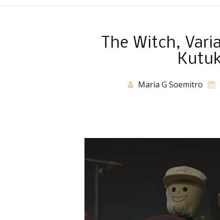
The Witch, Vari
Kutuk
Maria G Soemitro