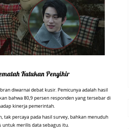
 Pematah Kutukan Penyihir
ran diwarnai debat kusir. Pemicunya adalah hasil
an bahwa 80,9 persen responden yang tersebar di
hadap kinerja pemerintah.
, tak percaya pada hasil survey, bahkan menuduh
untuk merilis data sebagus itu.