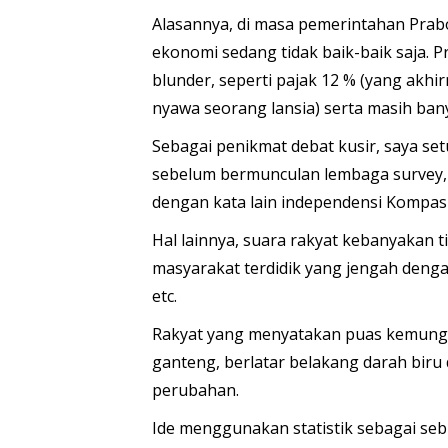
Alasannya, di masa pemerintahan Prab
ekonomi sedang tidak baik-baik saja.
blunder, seperti pajak 12 % (yang akhi
nyawa seorang lansia) serta masih bany
Sebagai penikmat debat kusir, saya set
sebelum bermunculan lembaga survey, 
dengan kata lain independensi Kompas 
Hal lainnya, suara rakyat kebanyakan 
masyarakat terdidik yang jengah denga
etc.
Rakyat yang menyatakan puas kemung
ganteng, berlatar belakang darah biru 
perubahan.
Ide menggunakan statistik sebagai se