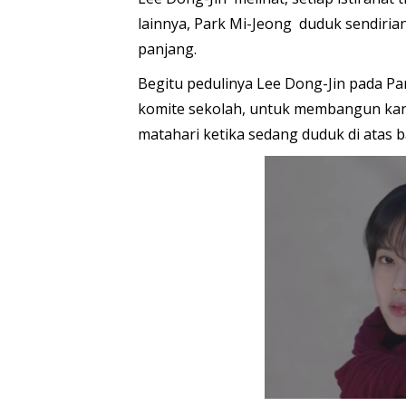
lainnya, Park Mi-Jeong duduk sendiri
panjang.
Begitu pedulinya Lee Dong-Jin pada Pa
komite sekolah, untuk membangun kano
matahari ketika sedang duduk di atas 