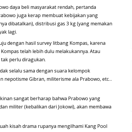
owo daya beli masyarakat rendah, pertanda
 Prabowo juga kerap membuat kebijakan yang
rnya dibatalkan), distribusi gas 3 kg (yang memakan
ak lagi.
uju dengan hasil survey litbang Kompas, karena
Kompas telah lebih dulu melakukannya. Atau
tak perlu diragukan.
tidak selalu sama dengan suara kelompok
n nepotisme Gibran, militerisme ala Prabowo, etc…
kinan sangat berharap bahwa Prabowo yang
dan militer (kebalikan dari Jokowi), akan membawa
buah kisah drama rupanya mengilhami Kang Pool