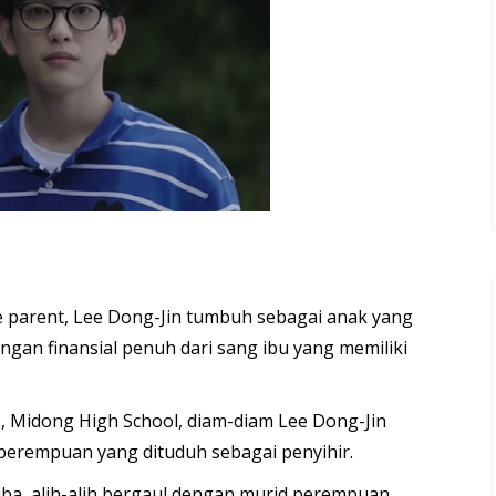
e parent, Lee Dong-Jin tumbuh sebagai anak yang
gan finansial penuh dari sang ibu yang memiliki
s, Midong High School, diam-diam Lee Dong-Jin
erempuan yang dituduh sebagai penyihir.
 tiba, alih-alih bergaul dengan murid perempuan