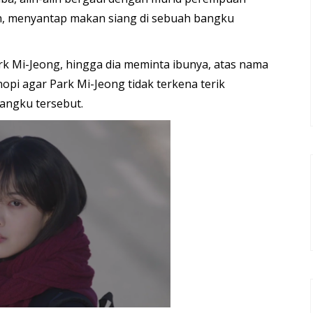
an, menyantap makan siang di sebuah bangku
rk Mi-Jeong, hingga dia meminta ibunya, atas nama
pi agar Park Mi-Jeong tidak terkena terik
bangku tersebut.