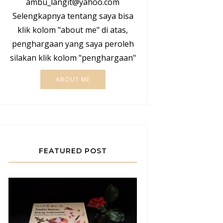
ambu_langit@yahoo.com
Selengkapnya tentang saya bisa
klik kolom "about me" di atas,
penghargaan yang saya peroleh
silakan klik kolom "penghargaan"
ABOUT ME
FEATURED POST