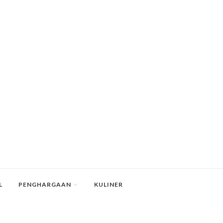
L
PENGHARGAAN
KULINER