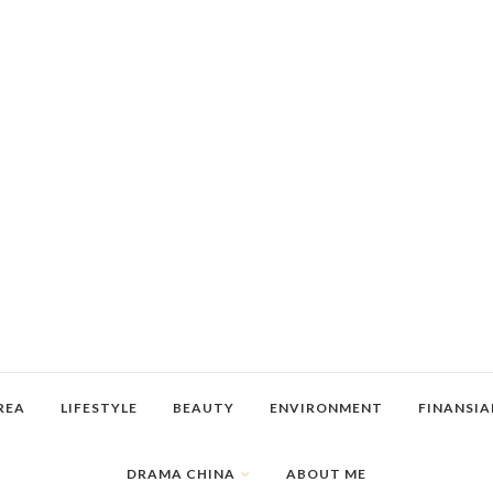
REA
LIFESTYLE
BEAUTY
ENVIRONMENT
FINANSIA
DRAMA CHINA
ABOUT ME