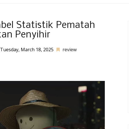
abel Statistik Pematah
an Penyihir
Tuesday, March 18, 2025
review