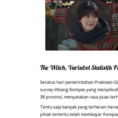
The Witch, Variabel Statistik
Seratus hari pemerintahan Prabowo-Gib
survey litbang Kompas yang menyebutk
38 provinsi, menyatakan rasa puas ter
Tentu saja banyak yang terheran-heran
pihak tertentu telah membayar Kompas 